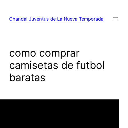
Saltar
al
Chandal Juventus de La Nueva Temporada
contenido
como comprar
camisetas de futbol
baratas