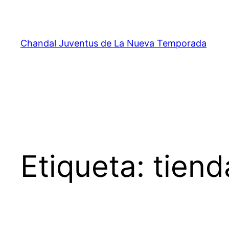
Saltar
al
contenido
Chandal Juventus de La Nueva Temporada
Etiqueta:
tiend