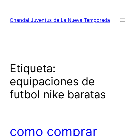
Saltar
al
Chandal Juventus de La Nueva Temporada
contenido
Etiqueta:
equipaciones de
futbol nike baratas
como comprar