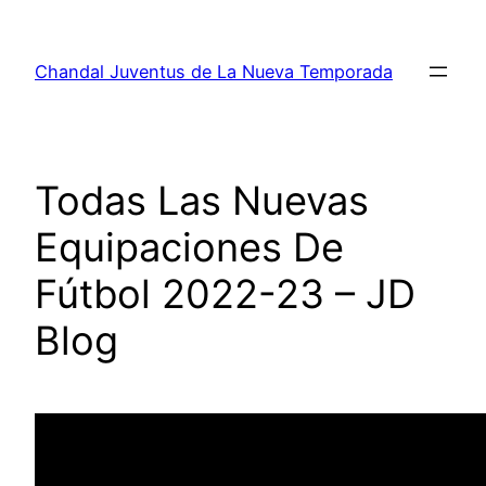
Saltar
al
Chandal Juventus de La Nueva Temporada
contenido
Todas Las Nuevas
Equipaciones De
Fútbol 2022-23 – JD
Blog