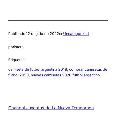
Publicado
22 de julio de 2022
en
Uncategorized
por
istern
Etiquetas:
camiseta de futbol argentina 2018
, 
comprar camisetas de
futbol 2020
, 
nuevas camisetas 2020 futbol argentino
Chandal Juventus de La Nueva Temporada