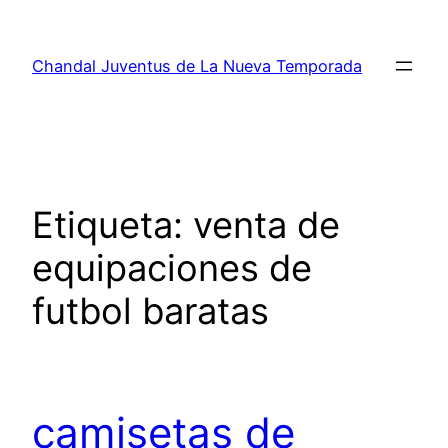
Saltar
al
Chandal Juventus de La Nueva Temporada
contenido
Etiqueta:
venta de
equipaciones de
futbol baratas
camisetas de