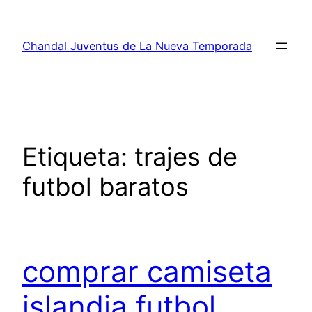
Saltar
al
Chandal Juventus de La Nueva Temporada
contenido
Etiqueta:
trajes de
futbol baratos
comprar camiseta
islandia futbol