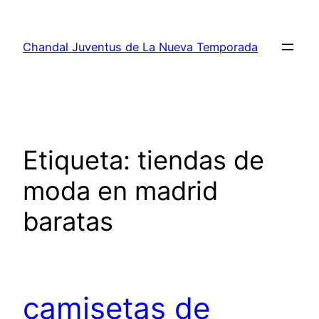
Saltar
al
Chandal Juventus de La Nueva Temporada
contenido
Etiqueta:
tiendas de
moda en madrid
baratas
camisetas de