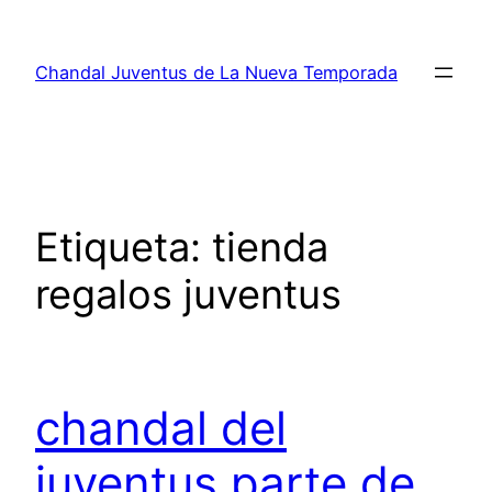
Saltar
al
Chandal Juventus de La Nueva Temporada
contenido
Etiqueta:
tienda
regalos juventus
chandal del
juventus parte de