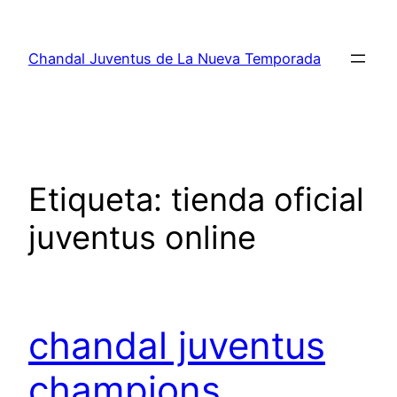
Saltar
al
Chandal Juventus de La Nueva Temporada
contenido
Etiqueta:
tienda oficial
juventus online
chandal juventus
champions