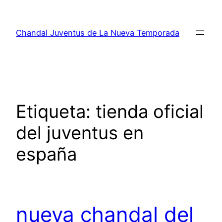
Saltar
al
Chandal Juventus de La Nueva Temporada
contenido
Etiqueta:
tienda oficial
del juventus en
españa
nueva chandal del