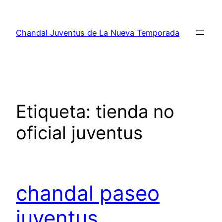
Saltar
al
Chandal Juventus de La Nueva Temporada
contenido
Etiqueta:
tienda no
oficial juventus
chandal paseo
juventus