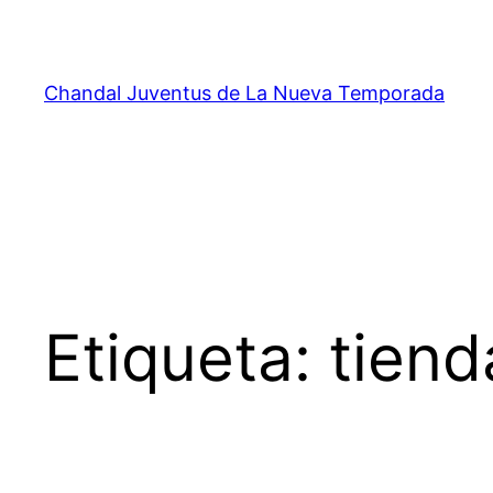
Saltar
al
contenido
Chandal Juventus de La Nueva Temporada
Etiqueta:
tiend