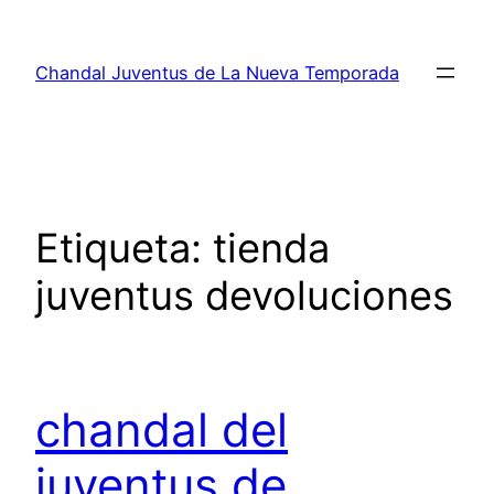
Saltar
al
Chandal Juventus de La Nueva Temporada
contenido
Etiqueta:
tienda
juventus devoluciones
chandal del
juventus de