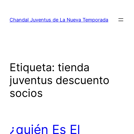
Saltar
al
Chandal Juventus de La Nueva Temporada
contenido
Etiqueta:
tienda
juventus descuento
socios
¿quién Es El