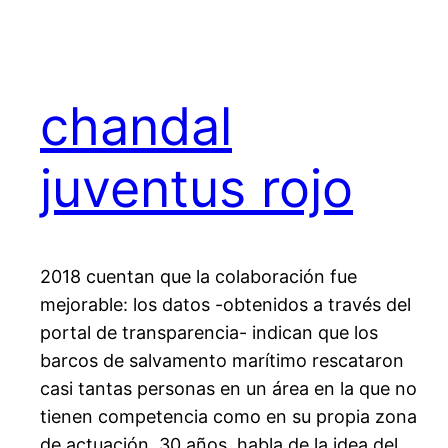
chandal
juventus rojo
2018 cuentan que la colaboración fue
mejorable: los datos -obtenidos a través del
portal de transparencia- indican que los
barcos de salvamento marítimo rescataron
casi tantas personas en un área en la que no
tienen competencia como en su propia zona
de actuación. 30 años, habla de la idea del