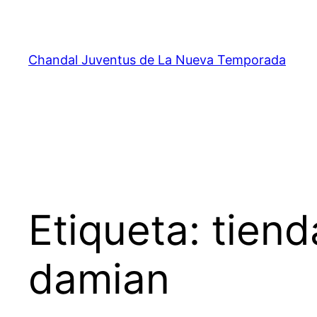
Saltar
al
contenido
Chandal Juventus de La Nueva Temporada
Etiqueta:
tiend
damian