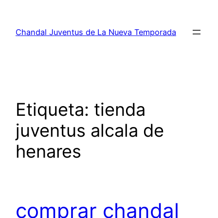
Saltar
al
Chandal Juventus de La Nueva Temporada
contenido
Etiqueta:
tienda
juventus alcala de
henares
comprar chandal