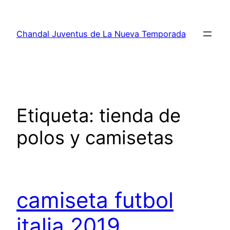
Saltar
al
Chandal Juventus de La Nueva Temporada
contenido
Etiqueta:
tienda de
polos y camisetas
camiseta futbol
italia 2019