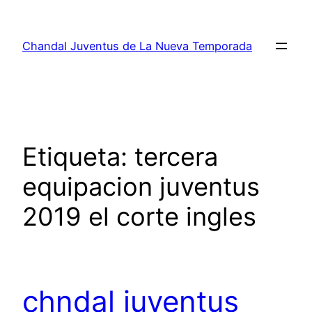
Saltar
al
Chandal Juventus de La Nueva Temporada
contenido
Etiqueta:
tercera
equipacion juventus
2019 el corte ingles
chndal juventus