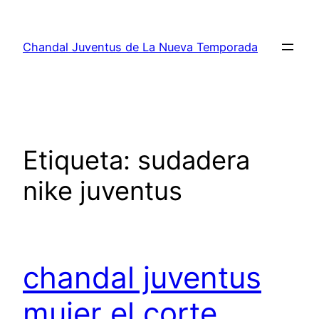
Saltar
al
Chandal Juventus de La Nueva Temporada
contenido
Etiqueta:
sudadera
nike juventus
chandal juventus
mujer el corte