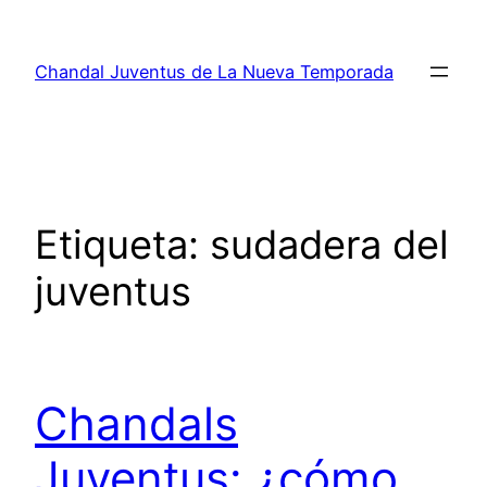
Saltar
al
Chandal Juventus de La Nueva Temporada
contenido
Etiqueta:
sudadera del
juventus
Chandals
Juventus: ¿cómo