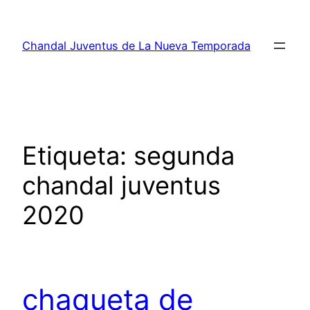
Saltar
al
Chandal Juventus de La Nueva Temporada
contenido
Etiqueta:
segunda
chandal juventus
2020
chaqueta de