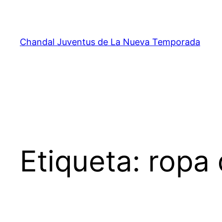
Saltar
al
contenido
Chandal Juventus de La Nueva Temporada
Etiqueta:
ropa 