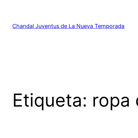
Saltar
al
contenido
Chandal Juventus de La Nueva Temporada
Etiqueta:
ropa 