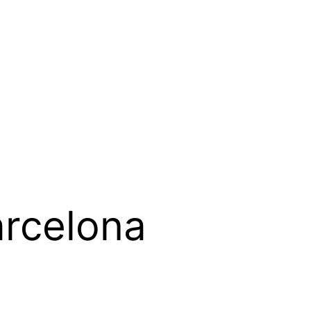
arcelona