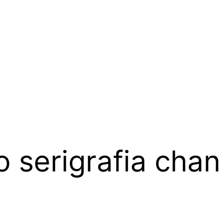
o serigrafia cha