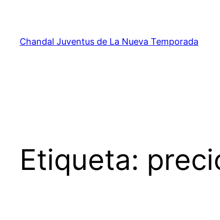
Saltar
al
contenido
Chandal Juventus de La Nueva Temporada
Etiqueta:
preci