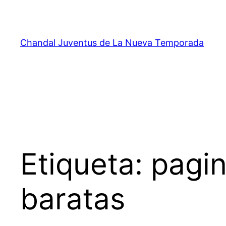
Saltar
al
contenido
Chandal Juventus de La Nueva Temporada
Etiqueta:
pagin
baratas