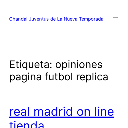
Saltar
al
Chandal Juventus de La Nueva Temporada
contenido
Etiqueta:
opiniones
pagina futbol replica
real madrid on line
tienda