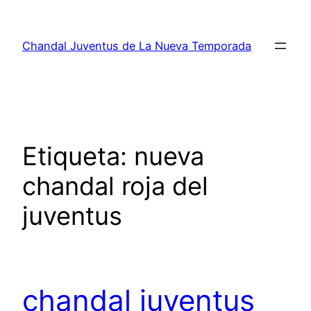
Saltar
al
Chandal Juventus de La Nueva Temporada
contenido
Etiqueta:
nueva
chandal roja del
juventus
chandal juventus