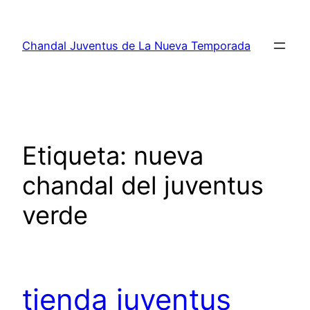
Saltar
al
Chandal Juventus de La Nueva Temporada
contenido
Etiqueta:
nueva
chandal del juventus
verde
tienda juventus