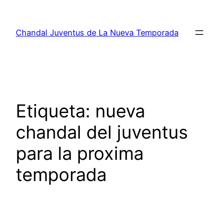
Saltar
al
Chandal Juventus de La Nueva Temporada
contenido
Etiqueta:
nueva
chandal del juventus
para la proxima
temporada