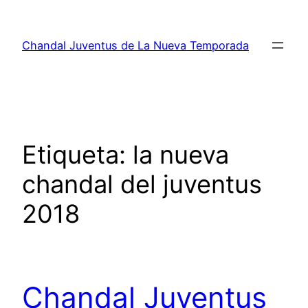
Saltar
al
Chandal Juventus de La Nueva Temporada
contenido
Etiqueta:
la nueva
chandal del juventus
2018
Chandal Juventus