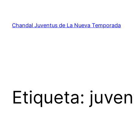
Saltar
al
contenido
Chandal Juventus de La Nueva Temporada
Etiqueta:
juven