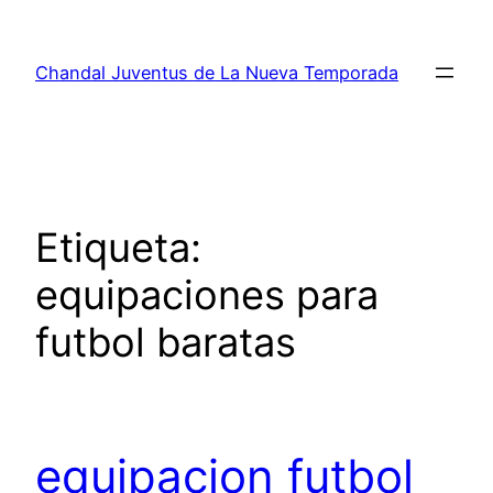
Saltar
al
Chandal Juventus de La Nueva Temporada
contenido
Etiqueta:
equipaciones para
futbol baratas
equipacion futbol