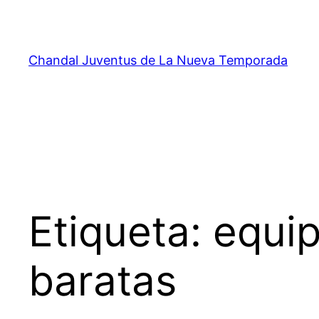
Saltar
al
contenido
Chandal Juventus de La Nueva Temporada
Etiqueta:
equip
baratas