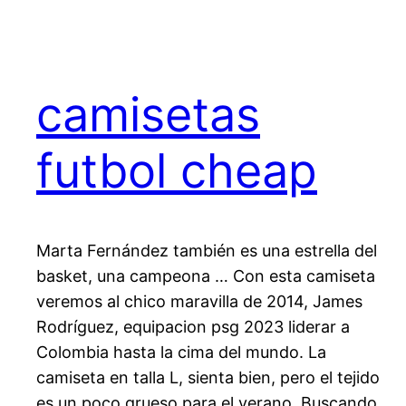
camisetas
futbol cheap
Marta Fernández también es una estrella del
basket, una campeona … Con esta camiseta
veremos al chico maravilla de 2014, James
Rodríguez, equipacion psg 2023 liderar a
Colombia hasta la cima del mundo. La
camiseta en talla L, sienta bien, pero el tejido
es un poco grueso para el verano. Buscando