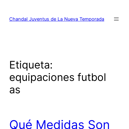
Saltar
al
Chandal Juventus de La Nueva Temporada
contenido
Etiqueta:
equipaciones futbol
as
Qué Medidas Son