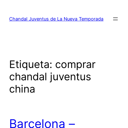
Saltar
al
Chandal Juventus de La Nueva Temporada
contenido
Etiqueta:
comprar
chandal juventus
china
Barcelona –