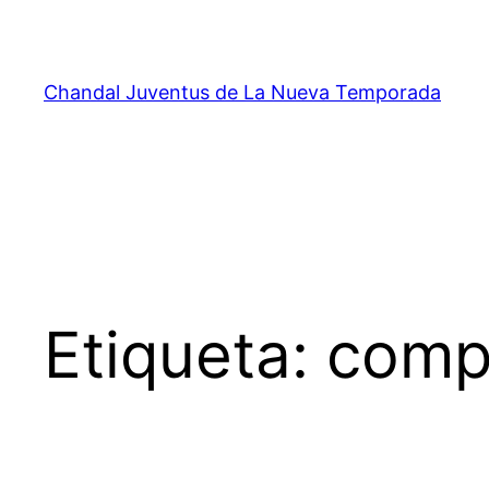
Saltar
al
contenido
Chandal Juventus de La Nueva Temporada
Etiqueta:
compr