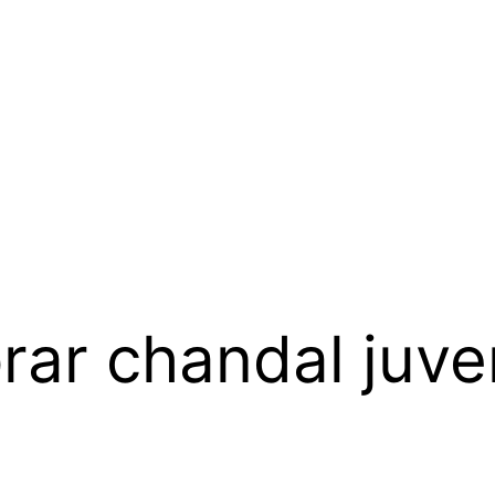
ar chandal juve