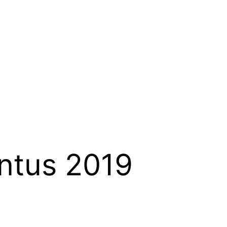
ntus 2019