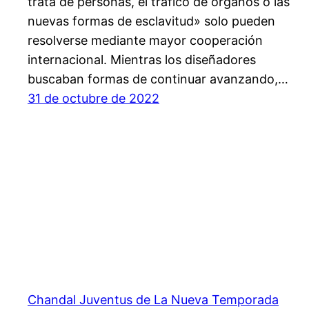
trata de personas, el trafico de órganos o las
nuevas formas de esclavitud» solo pueden
resolverse mediante mayor cooperación
internacional. Mientras los diseñadores
buscaban formas de continuar avanzando,…
31 de octubre de 2022
Chandal Juventus de La Nueva Temporada