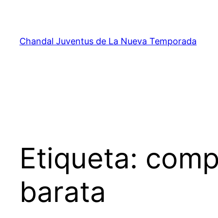
Saltar
al
contenido
Chandal Juventus de La Nueva Temporada
Etiqueta:
compr
barata