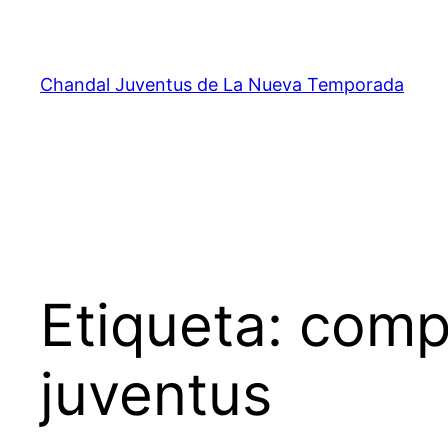
Saltar
al
contenido
Chandal Juventus de La Nueva Temporada
Etiqueta:
compr
juventus