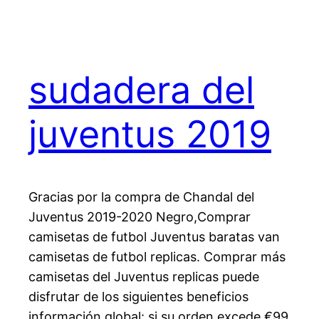
sudadera del
juventus 2019
Gracias por la compra de Chandal del
Juventus 2019-2020 Negro,Comprar
camisetas de futbol Juventus baratas van
camisetas de futbol replicas. Comprar más
camisetas del Juventus replicas puede
disfrutar de los siguientes beneficios
información global: si su orden excede €99,