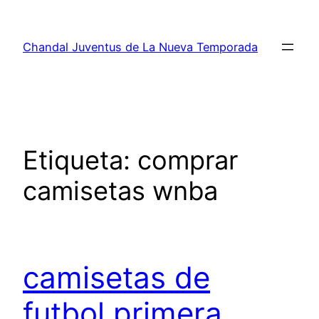
Saltar
al
Chandal Juventus de La Nueva Temporada
contenido
Etiqueta:
comprar
camisetas wnba
camisetas de
futbol primera