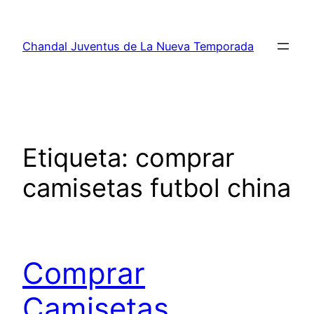
Saltar
al
Chandal Juventus de La Nueva Temporada
contenido
Etiqueta:
comprar
camisetas futbol china
Comprar
Camisetas