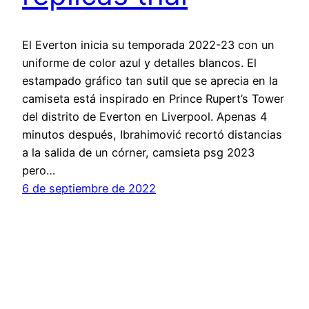
El Everton inicia su temporada 2022-23 con un
uniforme de color azul y detalles blancos. El
estampado gráfico tan sutil que se aprecia en la
camiseta está inspirado en Prince Rupert’s Tower
del distrito de Everton en Liverpool. Apenas 4
minutos después, Ibrahimović recortó distancias
a la salida de un córner, camsieta psg 2023
pero…
6 de septiembre de 2022