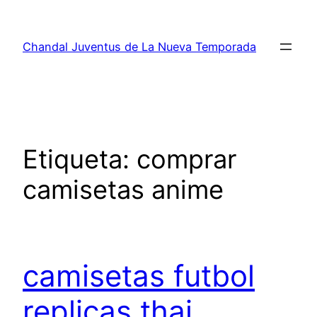
Saltar
al
Chandal Juventus de La Nueva Temporada
contenido
Etiqueta:
comprar
camisetas anime
camisetas futbol
replicas thai