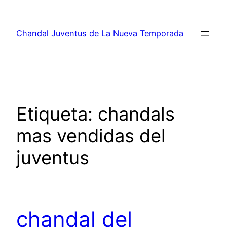
Saltar
al
Chandal Juventus de La Nueva Temporada
contenido
Etiqueta:
chandals
mas vendidas del
juventus
chandal del