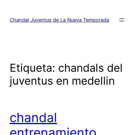
Saltar
al
Chandal Juventus de La Nueva Temporada
contenido
Etiqueta:
chandals del
juventus en medellin
chandal
entrenamiento