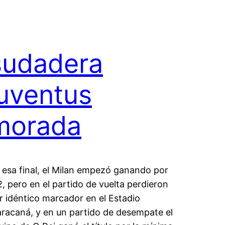
sudadera
juventus
morada
 esa final, el Milan empezó ganando por
2, pero en el partido de vuelta perdieron
r idéntico marcador en el Estadio
racaná, y en un partido de desempate el