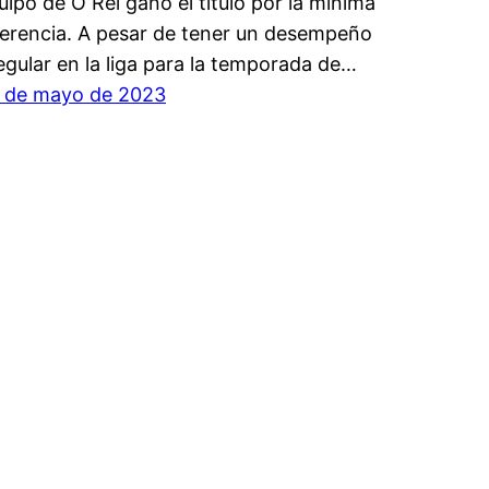
uipo de O Rei ganó el título por la mínima
ferencia. A pesar de tener un desempeño
regular en la liga para la temporada de…
 de mayo de 2023