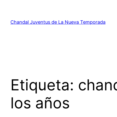
Saltar
al
contenido
Chandal Juventus de La Nueva Temporada
Etiqueta:
chand
los años