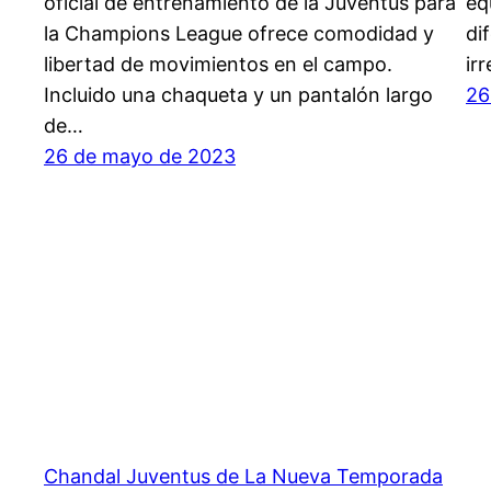
oficial de entrenamiento de la Juventus para
eq
la Champions League ofrece comodidad y
di
libertad de movimientos en el campo.
ir
Incluido una chaqueta y un pantalón largo
26
de…
26 de mayo de 2023
Chandal Juventus de La Nueva Temporada