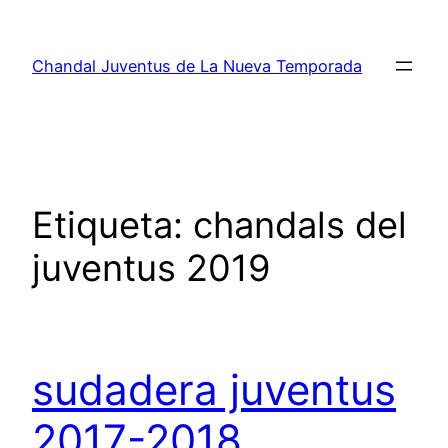
Saltar
al
Chandal Juventus de La Nueva Temporada
contenido
Etiqueta:
chandals del
juventus 2019
sudadera juventus
2017-2018