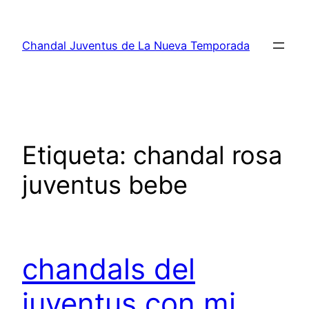
Saltar
al
Chandal Juventus de La Nueva Temporada
contenido
Etiqueta:
chandal rosa
juventus bebe
chandals del
juventus con mi