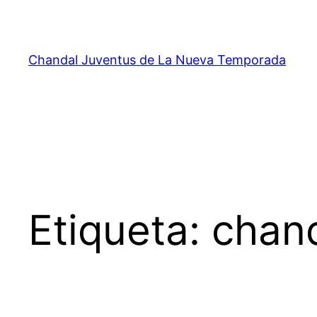
Saltar
al
contenido
Chandal Juventus de La Nueva Temporada
Etiqueta:
chand