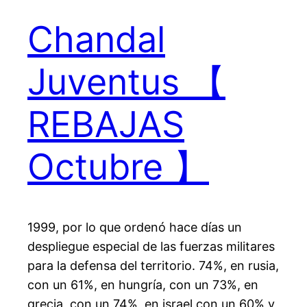
Chandal
Juventus 【
REBAJAS
Octubre 】
1999, por lo que ordenó hace días un
despliegue especial de las fuerzas militares
para la defensa del territorio. 74%, en rusia,
con un 61%, en hungría, con un 73%, en
grecia, con un 74%, en israel con un 60% y