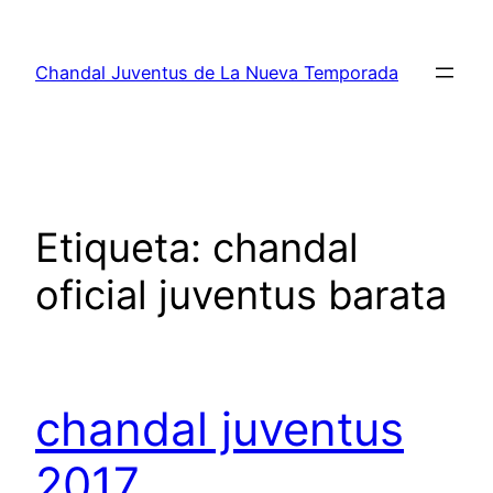
Saltar
al
Chandal Juventus de La Nueva Temporada
contenido
Etiqueta:
chandal
oficial juventus barata
chandal juventus
2017