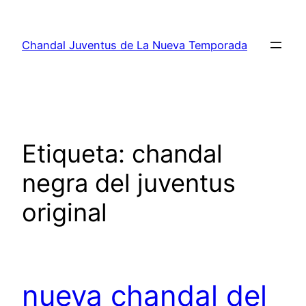
Saltar
al
Chandal Juventus de La Nueva Temporada
contenido
Etiqueta:
chandal
negra del juventus
original
nueva chandal del