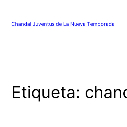
Saltar
al
contenido
Chandal Juventus de La Nueva Temporada
Etiqueta:
chand